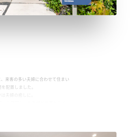
と、来客の多い夫婦に合わせて住まい
関を配置しました。
ウは夫婦の癒しに。
置いた寝室と、お客様が気兼ねなく