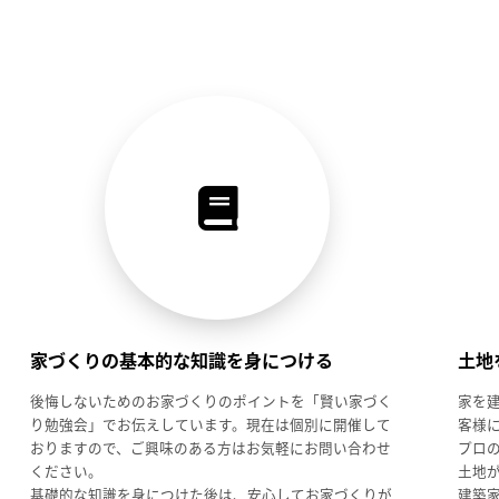
家づくりの基本的な知識を身につける
土地
後悔しないためのお家づくりのポイントを「賢い家づく
家を
り勉強会」でお伝えしています。現在は個別に開催して
客様
おりますので、ご興味のある方はお気軽にお問い合わせ
プロ
ください。
土地
基礎的な知識を身につけた後は、安心してお家づくりが
建築