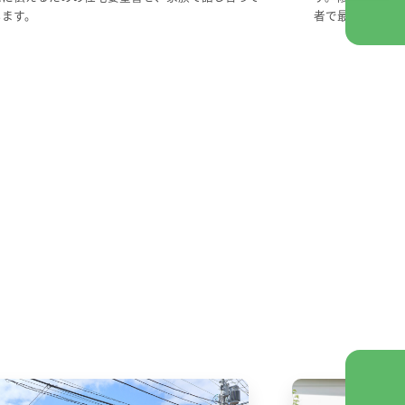
します。
者で最終確認し