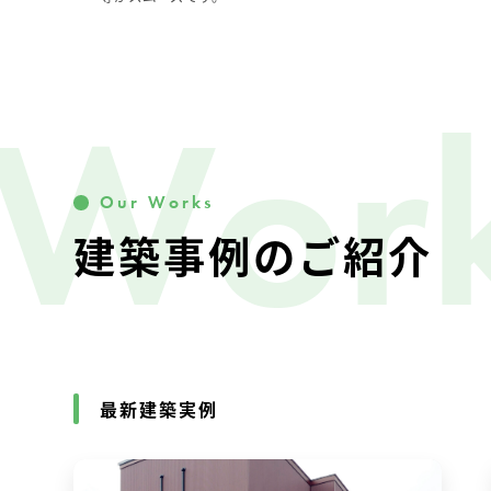
Wor
Our Works
建築事例のご紹介
最新建築実例