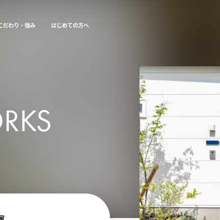
こだわり・強み
はじめての方へ
ORKS
の家