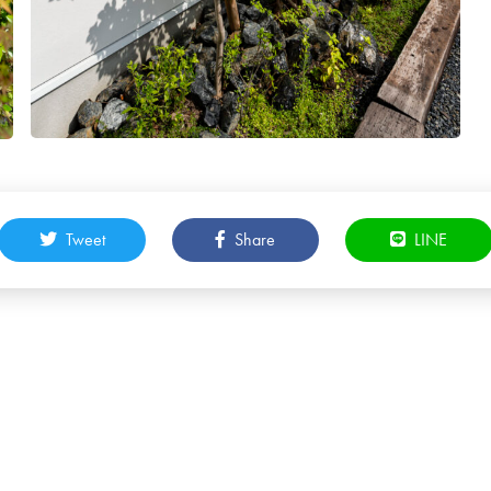
Tweet
Share
LINE