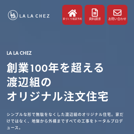
資料請求
お問い合わせ
家づくり相談予約
LA LA CHEZ
創業100年を超える
渡辺組の
オリジナル注文住宅
シンプルな形で無駄をなくした渡辺組のオリジナル住宅。家だ
けではなく、地盤から外構まですべての工事をトータルプロデ
ュース。