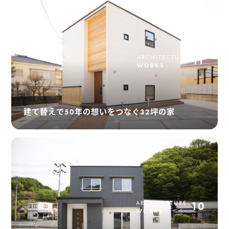
ARCHITECTURE
11
WORKS
建て替えで50年の想いをつなぐ32坪の家
ARCHITECTURE
10
WORKS