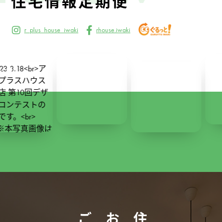
住宅情報定期便
r_plus_house_iwaki
rhouse.iwaki
291
2
24
0
227
1