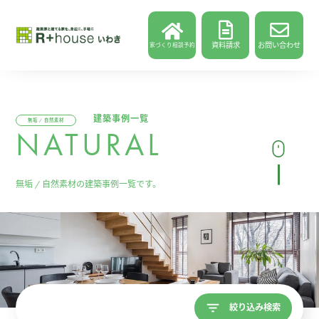
資料請求
お問い合わせ
家づくり相談予約
建築事例一覧
無垢 / 自然素材
NATURAL
無垢 / 自然素材の建築事例一覧です。
絞り込み検索