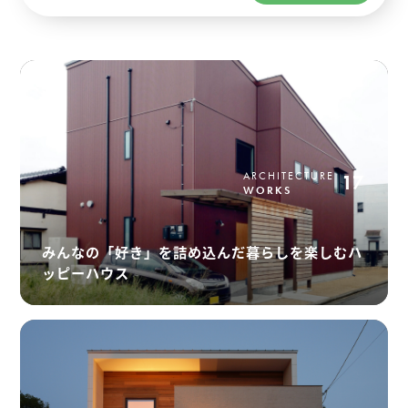
ARCHITECTURE
17
WORKS
みんなの「好き」を詰め込んだ暮らしを楽しむハ
ッピーハウス