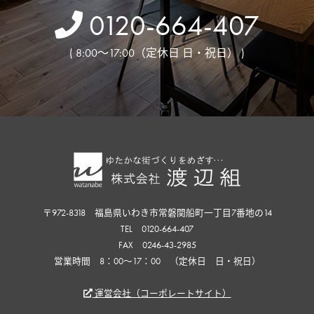
0120-664-407
( 8:00～17:00（定休日 日・祝日） )
〒972-8318 福島県いわき市常磐関船町一丁目7番地の14
TEL 0120-664-407
FAX 0246-43-2985
営業時間 8：00〜17：00 （定休日 日・祝日）
運営会社（コーポレートサイト）