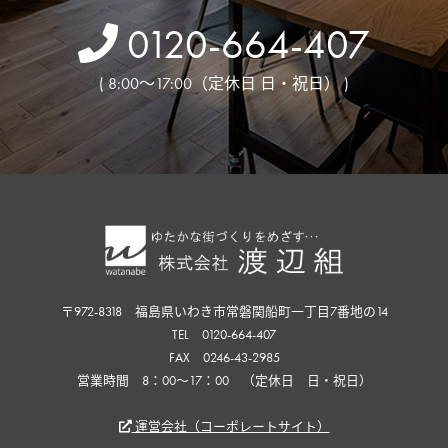
0120-664-407
( 8:00～17:00（定休日 日・祝日） )
〒972-8318 福島県いわき市常磐関船町一丁目7番地の14
TEL 0120-664-407
FAX 0246-43-2985
営業時間 8：00〜17：00 （定休日 日・祝日）
運営会社（コーポレートサイト）