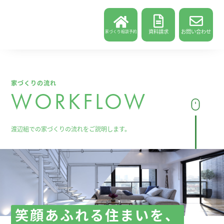
資料請求
お問い合わせ
家づくり相談予約
家づくりの流れ
WORKFLOW
渡辺組での家づくりの流れをご説明します。
笑顔あふれる住まいを、