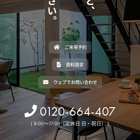
ご来場予約
資料請求
ウェブでお問い合わせ
0120-664-407
( 8:00～17:00（定休日 日・祝日） )