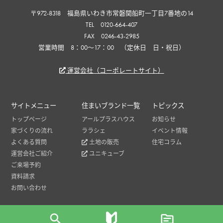
〒972-8318 福島県いわき市常磐関船町一丁目7番地の14
TEL 0120-664-407
FAX 0246-43-2985
営業時間 8：00〜17：00 （定休日 日・祝日）
運営会社（コーポレートサイト）
サイトメニュー
住まいブランド一覧
トピックス
トップページ
アールプラスハウス
お知らせ
家づくりの流れ
ララシェ
イベント情報
よくある質問
土地の販売
住宅コラム
運営会社ご紹介
ユニキューブ
ご来場予約
資料請求
お問い合わせ