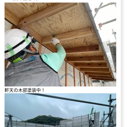
軒天の木部塗装中！