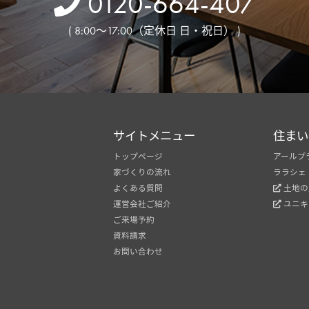
0120-664-407
( 8:00～17:00（定休日 日・祝日） )
サイトメニュー
住まい
トップページ
アールプ
家づくりの流れ
ララシェ
よくある質問
土地の
運営会社ご紹介
ユニキ
ご来場予約
資料請求
お問い合わせ