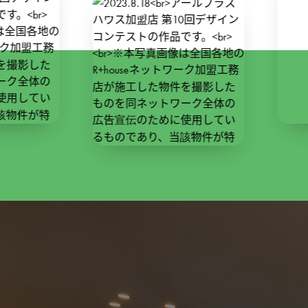
114
0