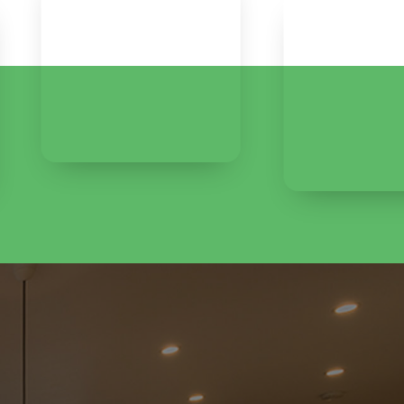
192
2