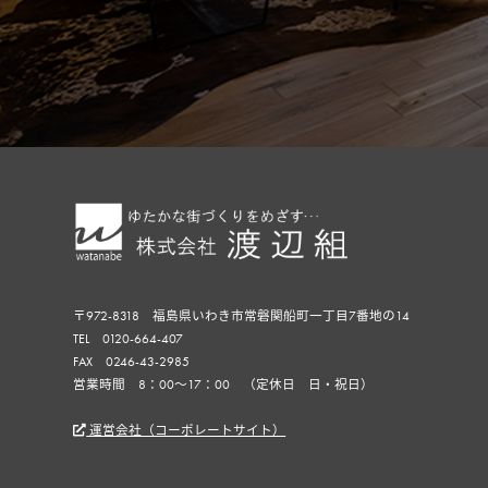
〒972-8318 福島県いわき市常磐関船町一丁目7番地の14
TEL 0120-664-407
FAX 0246-43-2985
営業時間 8：00〜17：00 （定休日 日・祝日）
運営会社（コーポレートサイト）