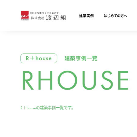
建築実例
はじめての方へ
R＋house
建築事例一覧
RHOUSE
R＋houseの建築事例一覧です。