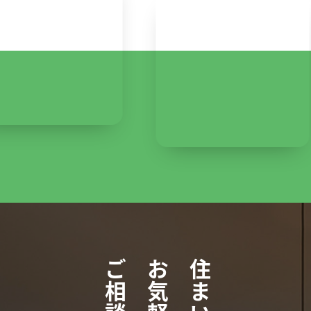
227
1
お気軽に